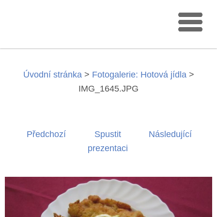
Úvodní stránka
>
Fotogalerie: Hotová jídla
>
IMG_1645.JPG
Předchozí
Spustit
Následující
prezentaci