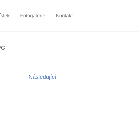
ístek
Fotogalerie
Kontakt
PG
Následující